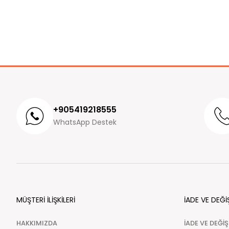
+905419218555
WhatsApp Destek
MÜŞTERİ İLİŞKİLERİ
İADE VE DEĞİ
HAKKIMIZDA
İADE VE DEĞİ