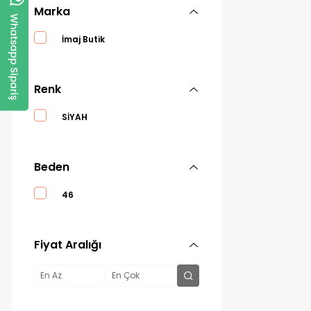
Marka
İmaj Butik
Renk
SİYAH
Beden
46
Fiyat Aralığı