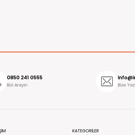
0850 241 0555
info@i
Bizi Arayın
Bize Yaz
ŞİM
KATEGORİLER