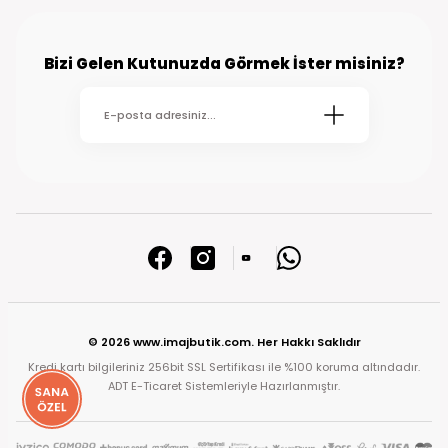
Bizi Gelen Kutunuzda Görmek İster misiniz?
© 2026 www.imajbutik.com. Her Hakkı Saklıdır
Kredi kartı bilgileriniz 256bit SSL Sertifikası ile %100 koruma altındadır.
ADT E-Ticaret Sistemleriyle Hazırlanmıştır.