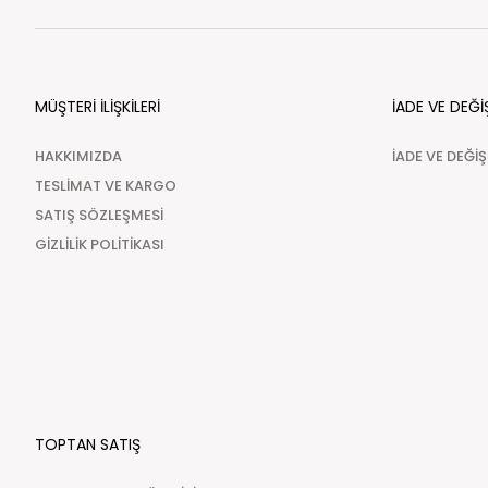
MÜŞTERİ İLİŞKİLERİ
İADE VE DEĞİ
HAKKIMIZDA
İADE VE DEĞİ
TESLİMAT VE KARGO
SATIŞ SÖZLEŞMESİ
GİZLİLİK POLİTİKASI
TOPTAN SATIŞ