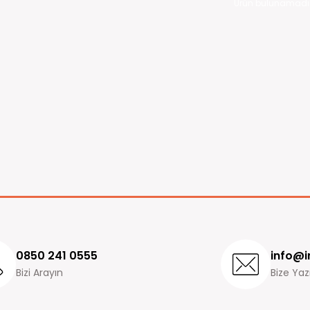
Ürün bulunamadı
0850 241 0555
info@i
Bizi Arayın
Bize Yaz