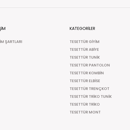
ŞİM
KATEGORİLER
ŞİM ŞARTLARI
TESETTÜR GİYİM
TESETTÜR ABİYE
TESETTÜR TUNİK
TESETTÜR PANTOLON
TESETTÜR KOMBİN
TESETTÜR ELBİSE
TESETTÜR TRENÇKOT
TESETTÜR TRİKO TUNİK
TESETTÜR TRİKO
TESETTÜR MONT