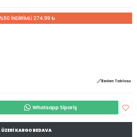
%50 İNDİRİMLİ 274.99 ₺
Beden Tablosu
Whatsapp Sipariş
L ÜZERİ KARGO BEDAVA