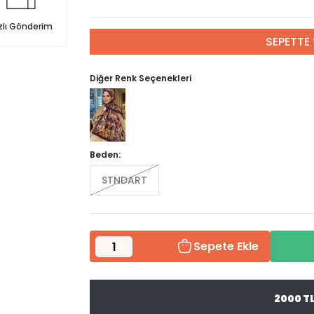
zlı Gönderim
SEPETTE 
Diğer Renk Seçenekleri
Beden:
STNDART
Sepete Ekle
2000 T