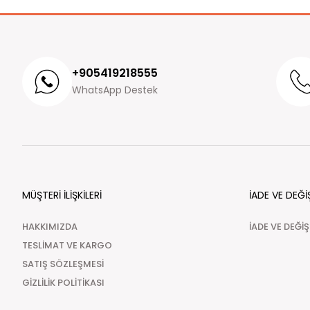
+905419218555
WhatsApp Destek
MÜŞTERİ İLİŞKİLERİ
İADE VE DEĞİ
HAKKIMIZDA
İADE VE DEĞİ
TESLİMAT VE KARGO
SATIŞ SÖZLEŞMESİ
GİZLİLİK POLİTİKASI