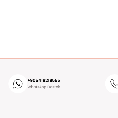
+905419218555
WhatsApp Destek