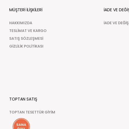
MÜŞTERİ İLİŞKİLERİ
İADE VE DEĞİ
HAKKIMIZDA
İADE VE DEĞİ
TESLİMAT VE KARGO
SATIŞ SÖZLEŞMESİ
GİZLİLİK POLİTİKASI
TOPTAN SATIŞ
TOPTAN TESETTÜR GİYİM