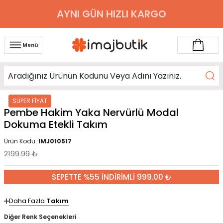
AYNI GÜN HIZLI KARGO
Menü
SÜPER FİYAT
Pembe Hakim Yaka Nervürlü Modal
Dokuma Etekli Takım
Ürün Kodu :
IMJ010517
2199.99
₺
SEPETTE %55 İNDİRİMLİ 999.00 ₺
Daha Fazla
Takım
Diğer Renk Seçenekleri