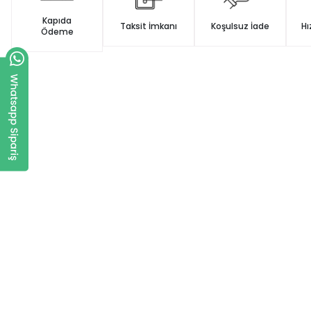
Kapıda
Taksit İmkanı
Koşulsuz İade
Hı
Ödeme