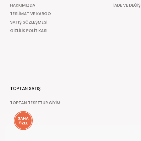
HAKKIMIZDA
İADE VE DEĞİ
TESLİMAT VE KARGO
SATIŞ SÖZLEŞMESİ
GİZLİLİK POLİTİKASI
TOPTAN SATIŞ
TOPTAN TESETTÜR GİYİM