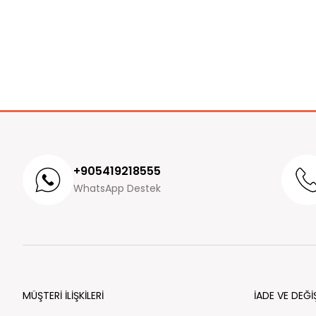
+905419218555
WhatsApp Destek
MÜŞTERİ İLİŞKİLERİ
İADE VE DEĞİ