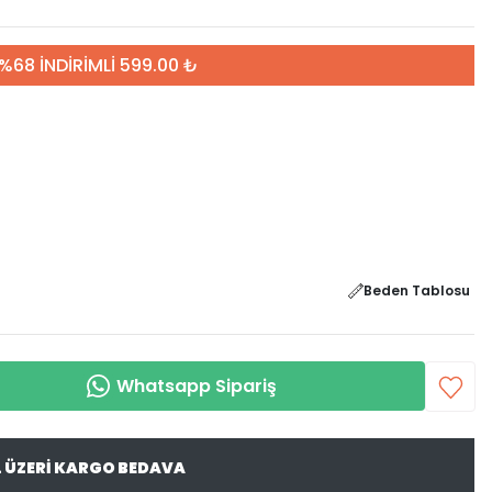
%68 İNDİRİMLİ 599.00 ₺
Beden Tablosu
Whatsapp Sipariş
L ÜZERİ KARGO BEDAVA