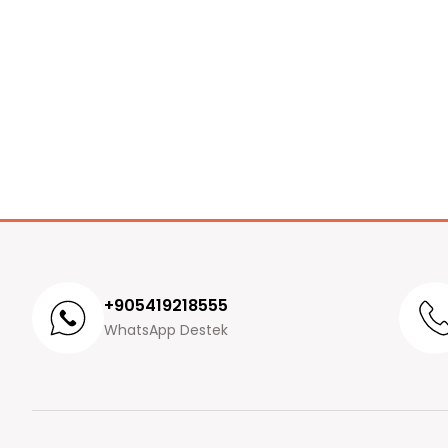
+905419218555
WhatsApp Destek