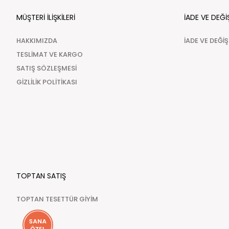
MÜŞTERİ İLİŞKİLERİ
İADE VE DEĞİ
HAKKIMIZDA
İADE VE DEĞİ
TESLİMAT VE KARGO
SATIŞ SÖZLEŞMESİ
GİZLİLİK POLİTİKASI
TOPTAN SATIŞ
TOPTAN TESETTÜR GİYİM