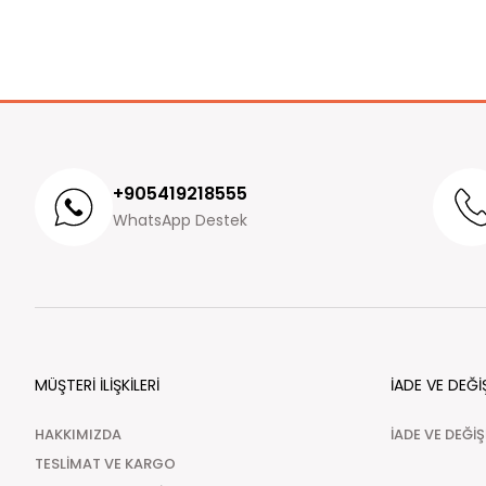
+905419218555
WhatsApp Destek
MÜŞTERİ İLİŞKİLERİ
İADE VE DEĞİ
HAKKIMIZDA
İADE VE DEĞİ
TESLİMAT VE KARGO