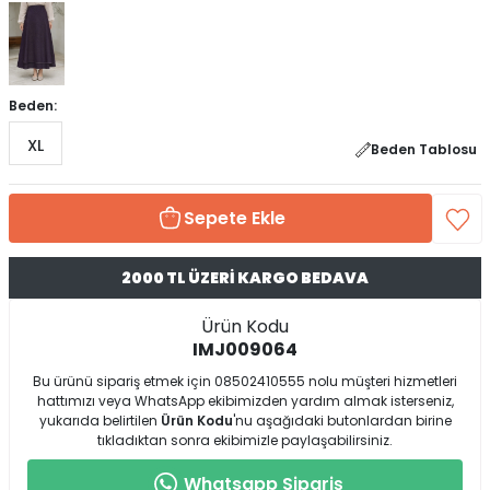
Beden:
XL
Beden Tablosu
Sepete Ekle
2000 TL ÜZERİ KARGO BEDAVA
Ürün Kodu
IMJ009064
Bu ürünü sipariş etmek için 08502410555 nolu müşteri hizmetleri
hattımızı veya WhatsApp ekibimizden yardım almak isterseniz,
yukarıda belirtilen
Ürün Kodu
'nu aşağıdaki butonlardan birine
tıkladıktan sonra ekibimizle paylaşabilirsiniz.
Whatsapp Sipariş