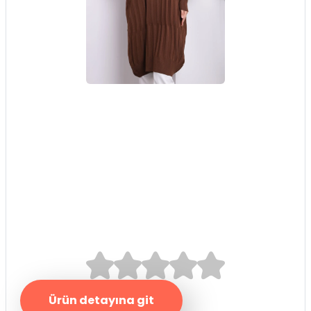
Kahverengi Bisiklet
Yaka Merserize
Salaş Triko Tunik
0.0/5
Ürün detayına git