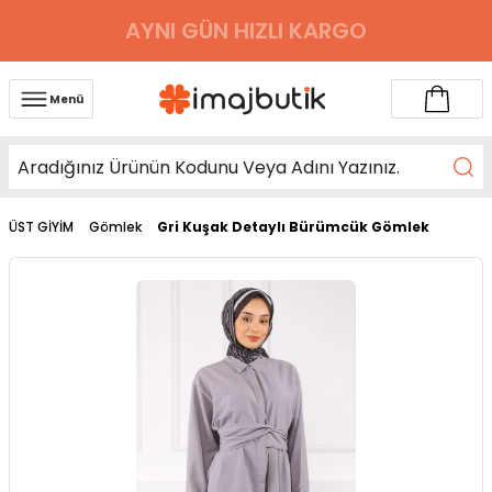
AYNI GÜN HIZLI KARGO
Menü
ÜST GİYİM
Gömlek
Gri Kuşak Detaylı Bürümcük Gömlek