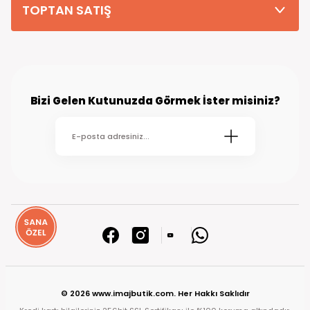
TOPTAN SATIŞ
Bizi Gelen Kutunuzda Görmek İster misiniz?
© 2026 www.imajbutik.com. Her Hakkı Saklıdır