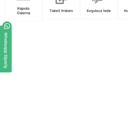
Kapıda
Taksit İmkanı
Koşulsuz İade
Hı
Ödeme