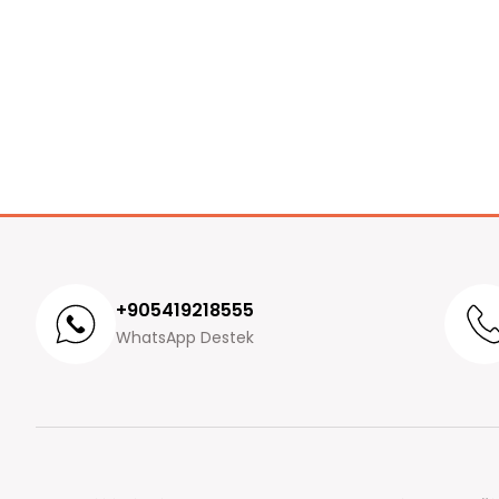
+905419218555
WhatsApp Destek