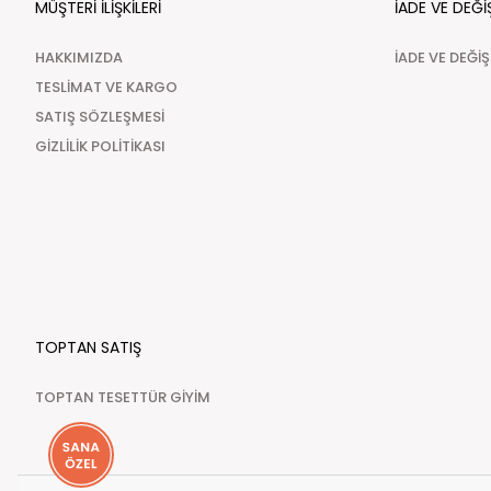
MÜŞTERİ İLİŞKİLERİ
İADE VE DEĞİ
HAKKIMIZDA
İADE VE DEĞİ
TESLİMAT VE KARGO
SATIŞ SÖZLEŞMESİ
GİZLİLİK POLİTİKASI
TOPTAN SATIŞ
TOPTAN TESETTÜR GİYİM