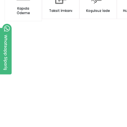
Kapıda
Taksit İmkanı
Koşulsuz İade
Hı
Ödeme