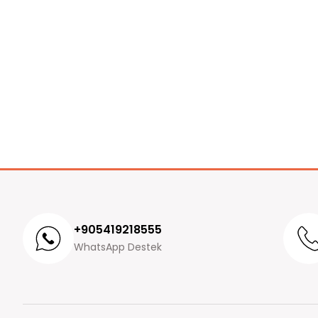
+905419218555
WhatsApp Destek