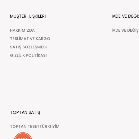
MÜŞTERİ İLİŞKİLERİ
İADE VE DEĞİ
HAKKIMIZDA
İADE VE DEĞİ
TESLİMAT VE KARGO
SATIŞ SÖZLEŞMESİ
GİZLİLİK POLİTİKASI
TOPTAN SATIŞ
TOPTAN TESETTÜR GİYİM