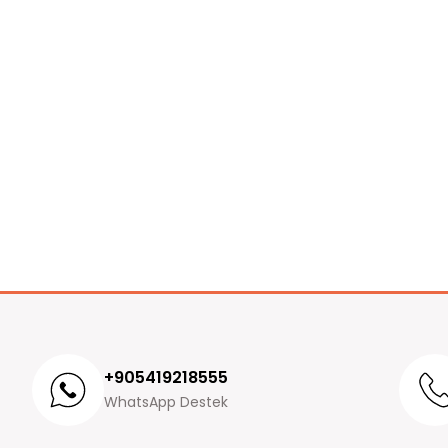
+905419218555
WhatsApp Destek