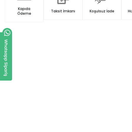
Kapıda
Taksit İmkanı
Koşulsuz İade
Hı
Ödeme