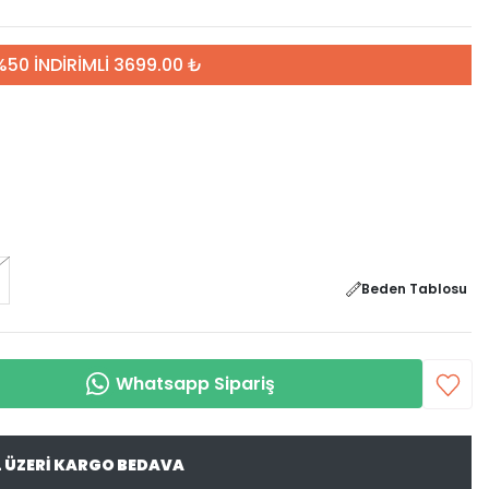
%50 İNDİRİMLİ 3699.00 ₺
Beden Tablosu
Whatsapp Sipariş
L ÜZERİ KARGO BEDAVA