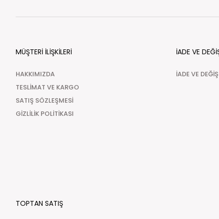
MÜŞTERİ İLİŞKİLERİ
İADE VE DEĞİ
HAKKIMIZDA
İADE VE DEĞİ
TESLİMAT VE KARGO
SATIŞ SÖZLEŞMESİ
GİZLİLİK POLİTİKASI
TOPTAN SATIŞ