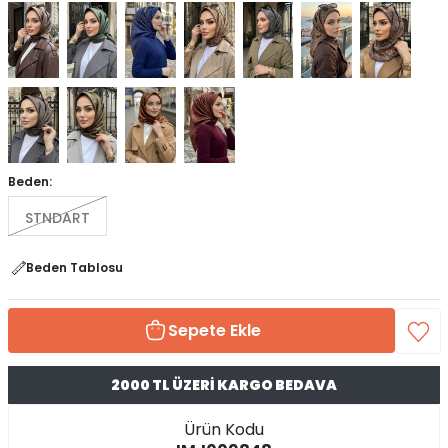
Beden:
STNDART
Beden Tablosu
Sepete Ekle
2000 TL ÜZERİ KARGO BEDAVA
Ürün Kodu