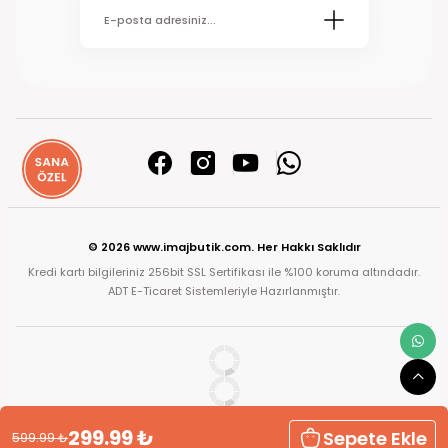
© 2026 www.imajbutik.com. Her Hakkı Saklıdır
Kredi kartı bilgileriniz 256bit SSL Sertifikası ile %100 koruma altındadır.
ADT E-Ticaret Sistemleriyle Hazırlanmıştır.
299.99
₺
Sepete Ekle
599.99
₺