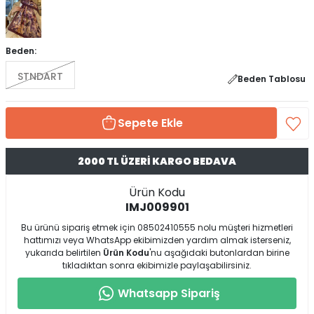
Beden:
STNDART
Beden Tablosu
Sepete Ekle
2000 TL ÜZERİ KARGO BEDAVA
Ürün Kodu
IMJ009901
Bu ürünü sipariş etmek için 08502410555 nolu müşteri hizmetleri
hattımızı veya WhatsApp ekibimizden yardım almak isterseniz,
yukarıda belirtilen
Ürün Kodu
'nu aşağıdaki butonlardan birine
tıkladıktan sonra ekibimizle paylaşabilirsiniz.
Whatsapp Sipariş