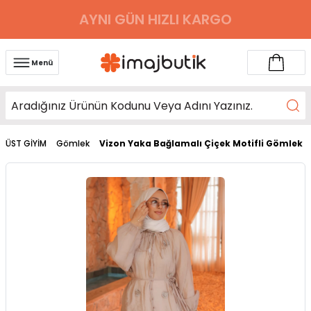
AYNI GÜN HIZLI KARGO
Menü
ÜST GİYİM
Gömlek
Vizon Yaka Bağlamalı Çiçek Motifli Gömlek