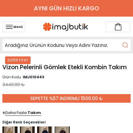
AYNI GÜN HIZLI KARGO
Menü
SÜPER FİYAT
Vizon Pelerinli Gömlek Etekli Kombin Takım
Ürün Kodu :
IMJ010443
3449.99
₺
SEPETTE %57 İNDİRİMLİ 1500.00 ₺
Daha Fazla
Takım
Diğer Renk Seçenekleri