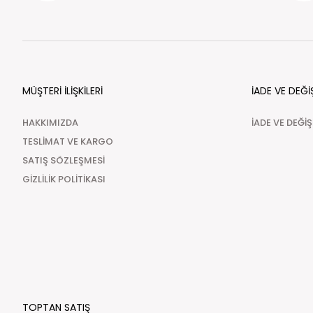
MÜŞTERİ İLİŞKİLERİ
İADE VE DEĞİ
HAKKIMIZDA
İADE VE DEĞİ
TESLİMAT VE KARGO
SATIŞ SÖZLEŞMESİ
GİZLİLİK POLİTİKASI
TOPTAN SATIŞ