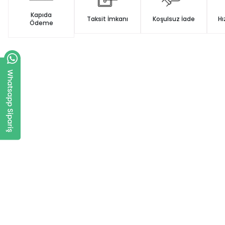
Kapıda
Taksit İmkanı
Koşulsuz İade
Hı
Ödeme