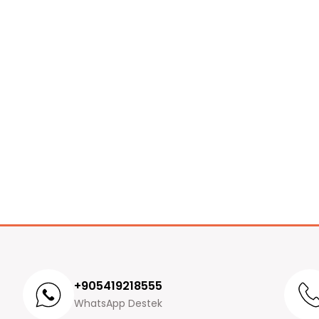
+905419218555
WhatsApp Destek