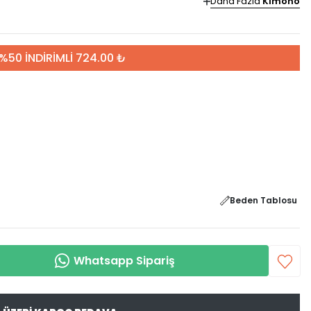
Daha Fazla
Kimono
%50 İNDİRİMLİ 724.00 ₺
Beden Tablosu
Whatsapp Sipariş