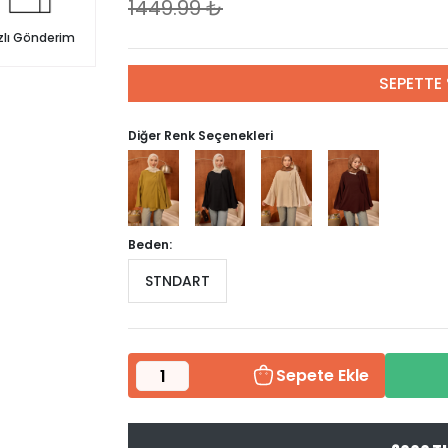
1449.99
₺
zlı Gönderim
SEPETTE 
Diğer Renk Seçenekleri
Beden:
STNDART
Sepete Ekle