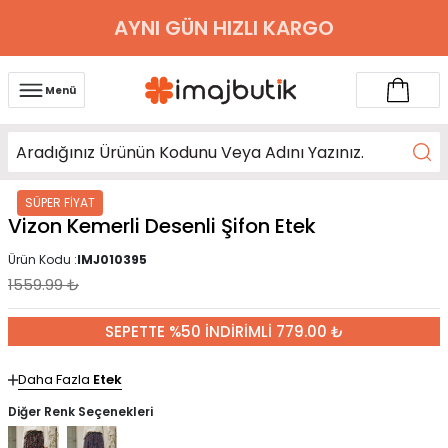
AYNI GÜN HIZLI KARGO
Menü
SÜPER FİYAT
Vizon Kemerli Desenli Şifon Etek
Ürün Kodu :
IMJ010395
1559.99
₺
SEPETTE %50 İNDİRİMLİ 779.00 ₺
Daha Fazla
Etek
Diğer Renk Seçenekleri