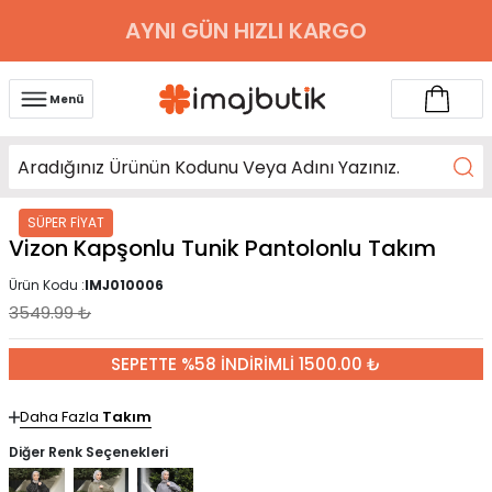
AYNI GÜN HIZLI KARGO
Menü
SÜPER FİYAT
Vizon Kapşonlu Tunik Pantolonlu Takım
Ürün Kodu :
IMJ010006
3549.99
₺
SEPETTE %58 İNDİRİMLİ 1500.00 ₺
Daha Fazla
Takım
Diğer Renk Seçenekleri