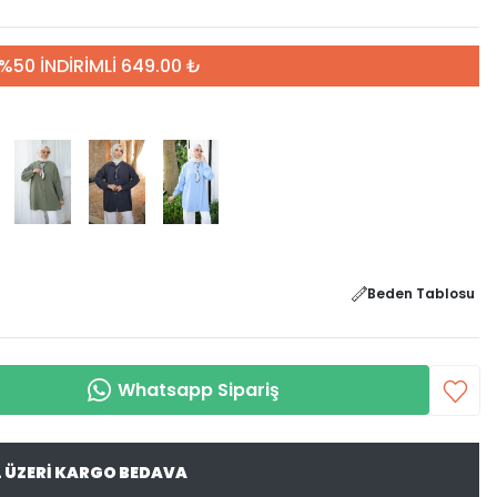
%50 İNDİRİMLİ 649.00 ₺
Beden Tablosu
Whatsapp Sipariş
L ÜZERİ KARGO BEDAVA