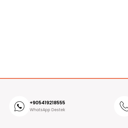
+905419218555
WhatsApp Destek