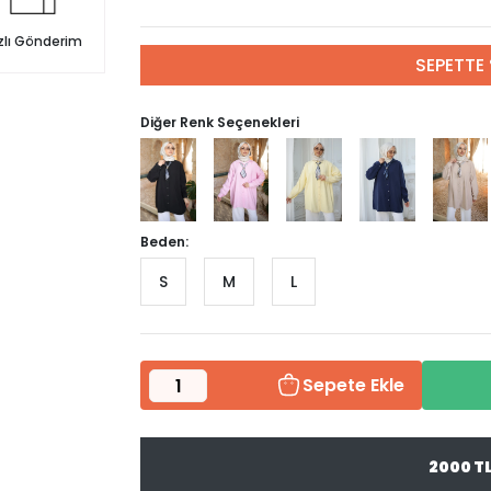
zlı Gönderim
SEPETTE 
Diğer Renk Seçenekleri
Beden:
S
M
L
Sepete Ekle
2000 T