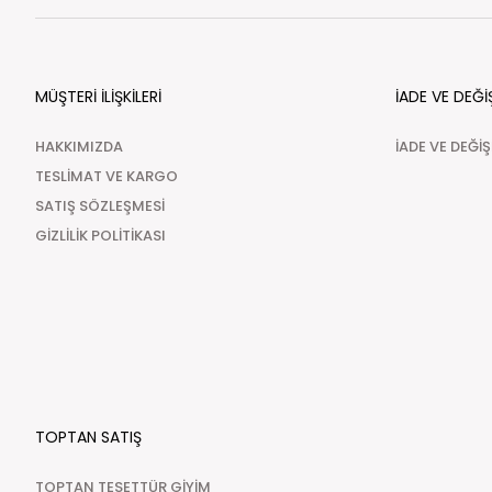
MÜŞTERİ İLİŞKİLERİ
İADE VE DEĞİ
HAKKIMIZDA
İADE VE DEĞİ
TESLİMAT VE KARGO
SATIŞ SÖZLEŞMESİ
GİZLİLİK POLİTİKASI
TOPTAN SATIŞ
TOPTAN TESETTÜR GİYİM