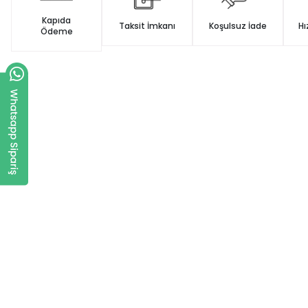
Kapıda
Taksit İmkanı
Koşulsuz İade
Hı
Ödeme