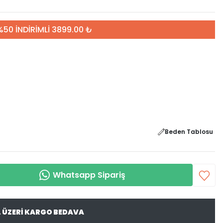
%50 İNDİRİMLİ 3899.00 ₺
Beden Tablosu
Whatsapp Sipariş
L ÜZERİ KARGO BEDAVA