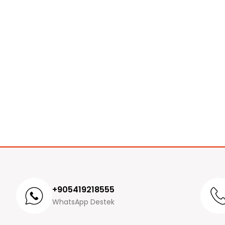
+905419218555
WhatsApp Destek