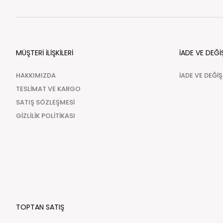
MÜŞTERİ İLİŞKİLERİ
İADE VE DEĞİ
HAKKIMIZDA
İADE VE DEĞİ
TESLİMAT VE KARGO
SATIŞ SÖZLEŞMESİ
GİZLİLİK POLİTİKASI
TOPTAN SATIŞ