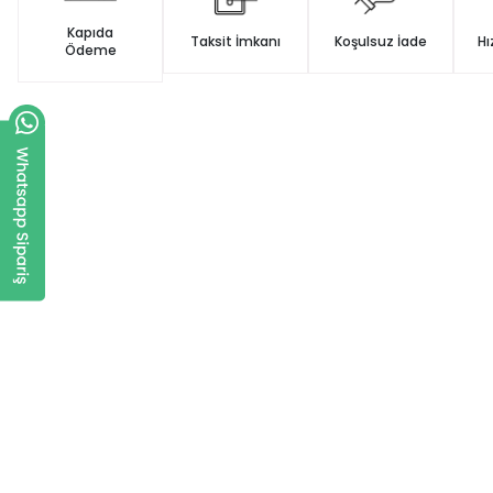
Kapıda
Taksit İmkanı
Koşulsuz İade
Hı
Ödeme