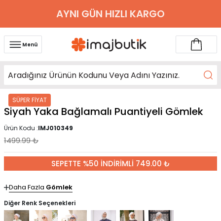
AYNI GÜN HIZLI KARGO
Menü
SÜPER FİYAT
Siyah Yaka Bağlamalı Puantiyeli Gömlek
Ürün Kodu :
IMJ010349
1499.99
₺
SEPETTE %50 İNDİRİMLİ 749.00 ₺
Daha Fazla
Gömlek
Diğer Renk Seçenekleri