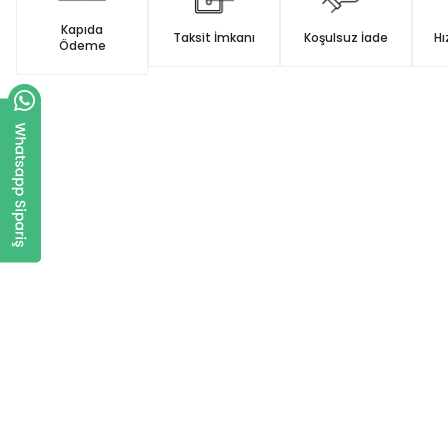
Kapıda
Taksit İmkanı
Koşulsuz İade
Hı
Ödeme