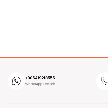
+905419218555
WhatsApp Destek