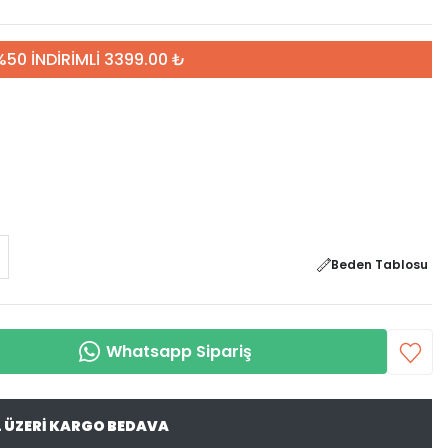
%50 İNDİRİMLİ 3399.00 ₺
Beden Tablosu
Whatsapp Sipariş
L ÜZERİ KARGO BEDAVA