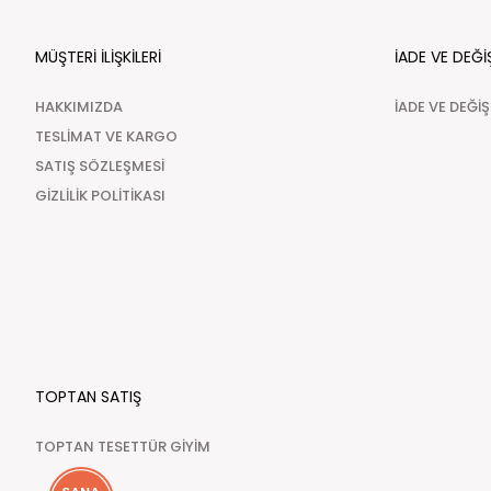
MÜŞTERİ İLİŞKİLERİ
İADE VE DEĞİ
HAKKIMIZDA
İADE VE DEĞİ
TESLİMAT VE KARGO
SATIŞ SÖZLEŞMESİ
GİZLİLİK POLİTİKASI
TOPTAN SATIŞ
TOPTAN TESETTÜR GİYİM