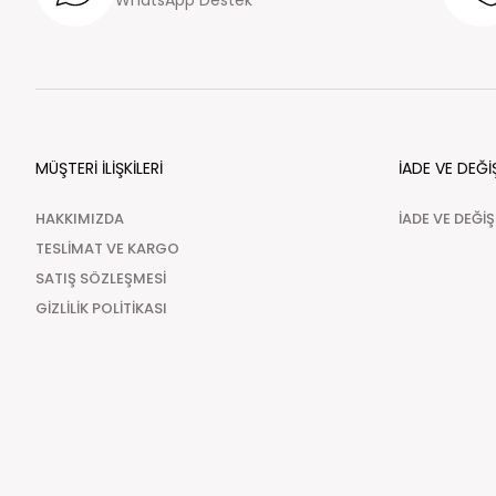
WhatsApp Destek
MÜŞTERİ İLİŞKİLERİ
İADE VE DEĞİ
HAKKIMIZDA
İADE VE DEĞİ
TESLİMAT VE KARGO
SATIŞ SÖZLEŞMESİ
GİZLİLİK POLİTİKASI