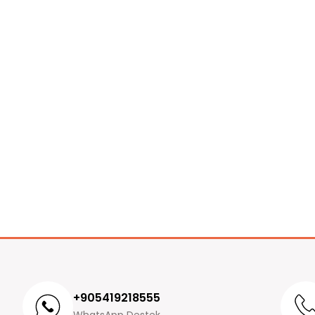
+905419218555