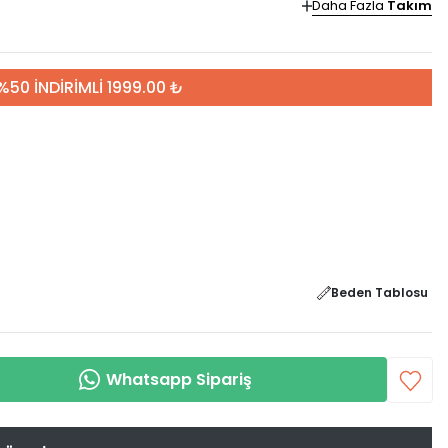
Daha Fazla
Takım
%50 İNDİRİMLİ 1999.00 ₺
Beden Tablosu
Whatsapp Sipariş