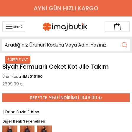
AYNI GÜN HIZLI KARGO
Menü
SÜPER FİYAT
Siyah Fermuarlı Ceket Kot Jile Takım
Ürün Kodu :
IMJ010160
2699.99
₺
SEPETTE %50 İNDİRİMLİ 1349.00 ₺
Daha Fazla
Elbise
Diğer Renk Seçenekleri