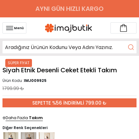
AYNI GÜN HIZLI KARGO
Menü
SÜPER FİYAT
Siyah Etnik Desenli Ceket Etekli Takım
Ürün Kodu :
IMJ009925
1799.99
₺
SEPETTE %56 İNDİRİMLİ 799.00 ₺
Daha Fazla
Takım
Diğer Renk Seçenekleri