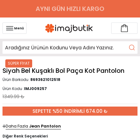
AYNI GÜN HIZLI KARGO
Menü
SÜPER FİYAT
Siyah Bel Kuşaklı Bol Paça Kot Pantolon
Ürün Barkodu :
8693621012518
Ürün Kodu :
IMJ009257
1349.99
₺
SEPETTE %50 İNDİRİMLİ 674.00 ₺
Daha Fazla
Jean Pantolon
Diğer Renk Seçenekleri