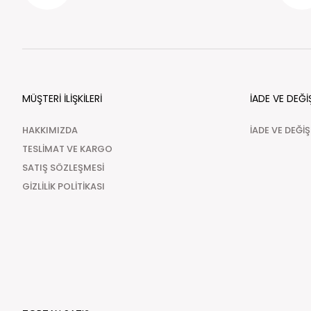
MÜŞTERİ İLİŞKİLERİ
İADE VE DEĞİ
HAKKIMIZDA
İADE VE DEĞİ
TESLİMAT VE KARGO
SATIŞ SÖZLEŞMESİ
GİZLİLİK POLİTİKASI