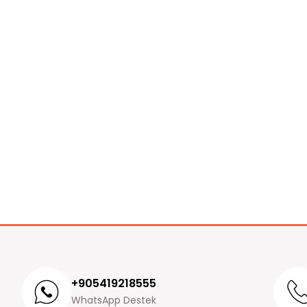
+905419218555
WhatsApp Destek