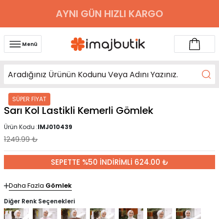
AYNI GÜN HIZLI KARGO
Menü
SÜPER FİYAT
Sarı Kol Lastikli Kemerli Gömlek
Ürün Kodu :
IMJ010439
1249.99
₺
SEPETTE %50 İNDİRİMLİ 624.00 ₺
Daha Fazla
Gömlek
Diğer Renk Seçenekleri