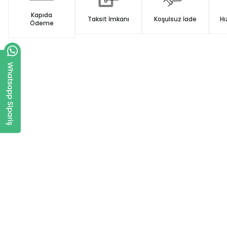
Kapıda
Taksit İmkanı
Koşulsuz İade
Hı
Ödeme