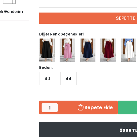
zlı Gönderim
SEPETTE 
Diğer Renk Seçenekleri
Beden:
40
44
Sepete Ekle
2000 T