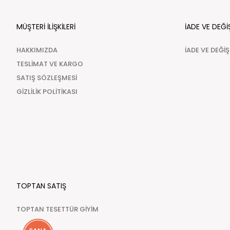
MÜŞTERİ İLİŞKİLERİ
İADE VE DEĞİ
HAKKIMIZDA
İADE VE DEĞİ
TESLİMAT VE KARGO
SATIŞ SÖZLEŞMESİ
GİZLİLİK POLİTİKASI
TOPTAN SATIŞ
TOPTAN TESETTÜR GİYİM