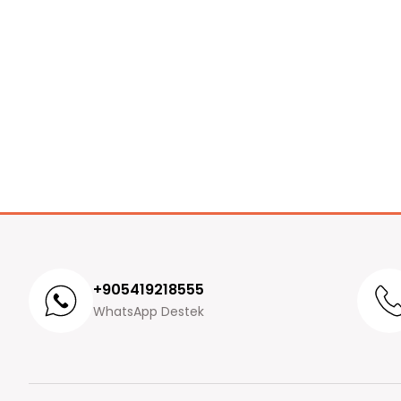
+905419218555
WhatsApp Destek