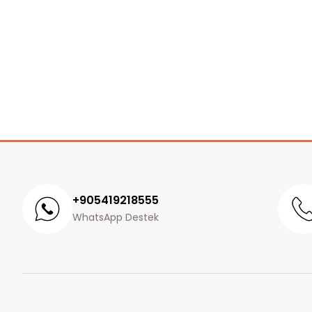
+905419218555
WhatsApp Destek