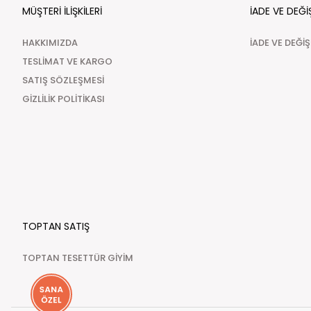
MÜŞTERİ İLİŞKİLERİ
İADE VE DEĞİ
HAKKIMIZDA
İADE VE DEĞİ
TESLİMAT VE KARGO
SATIŞ SÖZLEŞMESİ
GİZLİLİK POLİTİKASI
TOPTAN SATIŞ
TOPTAN TESETTÜR GİYİM