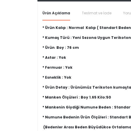
Ürün Açıklama
Teslimat ve İade
Yor
* Ürün Kalıp : Normal Kalıp ( Standart Bed
* Kumaş Türü : Yeni Sezona Uygun Terikoto
* Ürün Boy : 76 cm
* Astar : Yok
* Fermuar : Yok
* Esneklik : Yok
* Ürün Detay : Ürünümüz Terikoton kumaştan
* Manken Ölçüleri : Boy 1.65 Kilo:50
* Mankenin Giydiği Numune Beden : Standar
* Numune Bedenin Ürün Ölçüleri : Standart 
(Bedenler Arası Beden Büyüdükce Ortalama