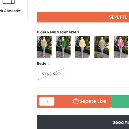
zlı Gönderim
SEPETTE 
Diğer Renk Seçenekleri
Beden:
STNDART
Sepete Ekle
2000 T