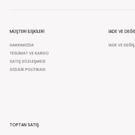
MÜŞTERİ İLİŞKİLERİ
İADE VE DEĞİ
HAKKIMIZDA
İADE VE DEĞİ
TESLİMAT VE KARGO
SATIŞ SÖZLEŞMESİ
GİZLİLİK POLİTİKASI
TOPTAN SATIŞ