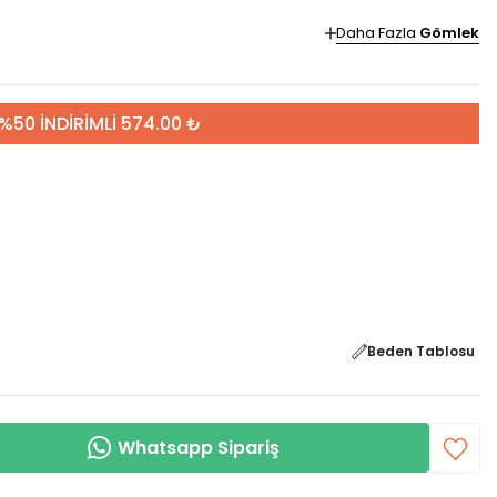
Daha Fazla
Gömlek
%50 İNDİRİMLİ 574.00 ₺
Beden Tablosu
Whatsapp Sipariş