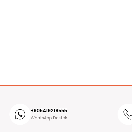
+905419218555
WhatsApp Destek