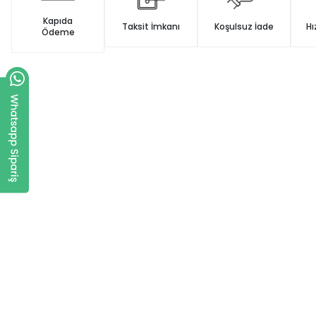
Kapıda
Taksit İmkanı
Koşulsuz İade
Hı
Ödeme