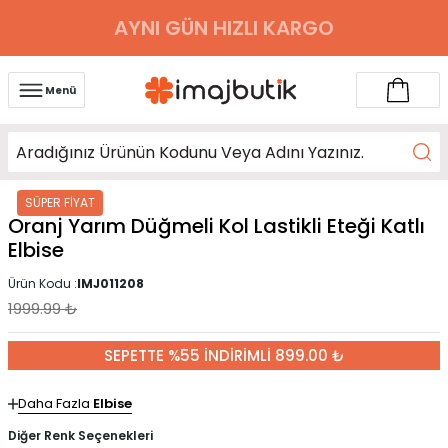
AYNI GÜN HIZLI KARGO
Menü
SÜPER FİYAT
Oranj Yarım Düğmeli Kol Lastikli Eteği Katlı
Elbise
Ürün Kodu :
IMJ011208
1999.99
₺
SEPETTE %55 İNDİRİMLİ 899.00 ₺
Daha Fazla
Elbise
Diğer Renk Seçenekleri