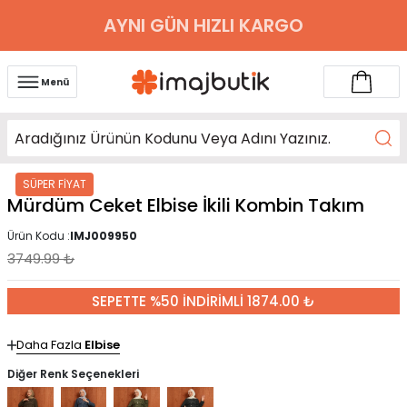
AYNI GÜN HIZLI KARGO
Menü
SÜPER FİYAT
Mürdüm Ceket Elbise İkili Kombin Takım
Ürün Kodu :
IMJ009950
3749.99
₺
SEPETTE %50 İNDİRİMLİ 1874.00 ₺
Daha Fazla
Elbise
Diğer Renk Seçenekleri