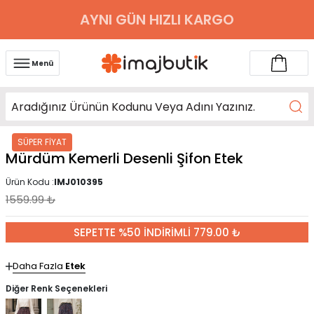
AYNI GÜN HIZLI KARGO
Menü
SÜPER FİYAT
Mürdüm Kemerli Desenli Şifon Etek
Ürün Kodu :
IMJ010395
1559.99
₺
SEPETTE %50 İNDİRİMLİ 779.00 ₺
Daha Fazla
Etek
Diğer Renk Seçenekleri