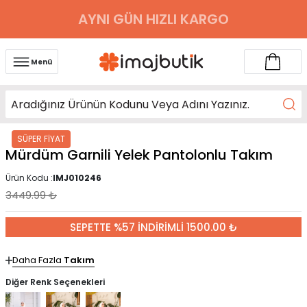
AYNI GÜN HIZLI KARGO
Menü
SÜPER FİYAT
Mürdüm Garnili Yelek Pantolonlu Takım
Ürün Kodu :
IMJ010246
3449.99
₺
SEPETTE %57 İNDİRİMLİ 1500.00 ₺
Daha Fazla
Takım
Diğer Renk Seçenekleri