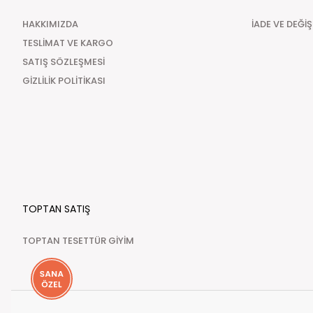
HAKKIMIZDA
İADE VE DEĞİ
TESLİMAT VE KARGO
SATIŞ SÖZLEŞMESİ
GİZLİLİK POLİTİKASI
TOPTAN SATIŞ
TOPTAN TESETTÜR GİYİM