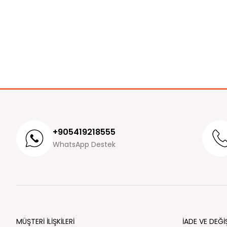
+905419218555
WhatsApp Destek
MÜŞTERİ İLİŞKİLERİ
İADE VE DEĞİ