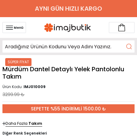
AYNI GÜN HIZLI KARGO
Menü
SÜPER FİYAT
Mürdüm Dantel Detaylı Yelek Pantolonlu
Takım
Ürün Kodu :
IMJ010009
3299.99
₺
SEPETTE %55 İNDİRİMLİ 1500.00 ₺
Daha Fazla
Takım
Diğer Renk Seçenekleri