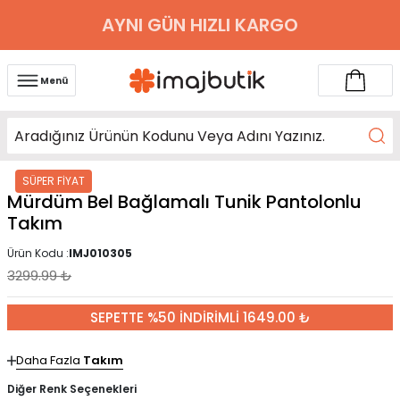
AYNI GÜN HIZLI KARGO
Menü
SÜPER FİYAT
Mürdüm Bel Bağlamalı Tunik Pantolonlu
Takım
Ürün Kodu :
IMJ010305
3299.99
₺
SEPETTE %50 İNDİRİMLİ 1649.00 ₺
Daha Fazla
Takım
Diğer Renk Seçenekleri