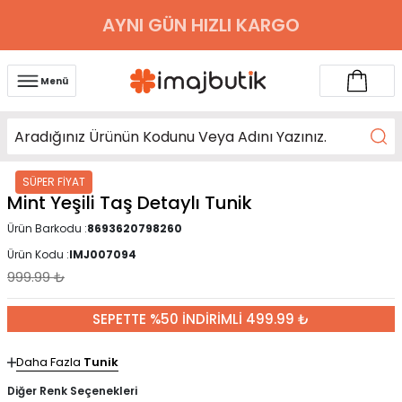
AYNI GÜN HIZLI KARGO
Menü
SÜPER FİYAT
Mint Yeşili Taş Detaylı Tunik
Ürün Barkodu :
8693620798260
Ürün Kodu :
IMJ007094
999.99
₺
SEPETTE %50 İNDİRİMLİ 499.99 ₺
Daha Fazla
Tunik
Diğer Renk Seçenekleri