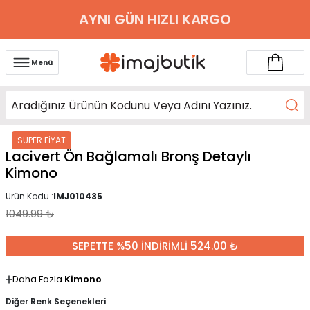
AYNI GÜN HIZLI KARGO
Menü
SÜPER FİYAT
Lacivert Ön Bağlamalı Bronş Detaylı
Kimono
Ürün Kodu :
IMJ010435
1049.99
₺
SEPETTE %50 İNDİRİMLİ 524.00 ₺
Daha Fazla
Kimono
Diğer Renk Seçenekleri