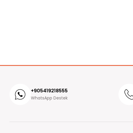
+905419218555
WhatsApp Destek