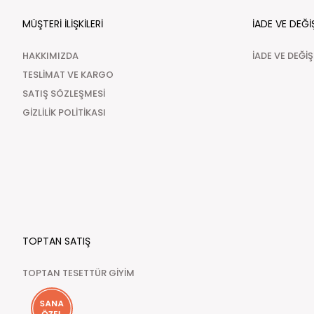
MÜŞTERİ İLİŞKİLERİ
İADE VE DEĞİ
HAKKIMIZDA
İADE VE DEĞİ
TESLİMAT VE KARGO
SATIŞ SÖZLEŞMESİ
GİZLİLİK POLİTİKASI
TOPTAN SATIŞ
TOPTAN TESETTÜR GİYİM