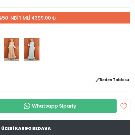
%50 İNDİRİMLİ 4399.00 ₺
Beden Tablosu
Whatsapp Sipariş
L ÜZERİ KARGO BEDAVA