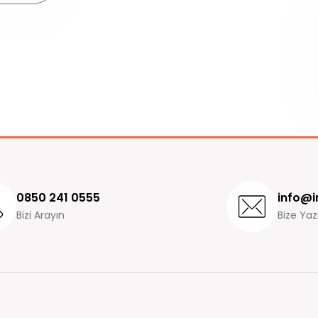
0850 241 0555
info@i
Bizi Arayın
Bize Yaz