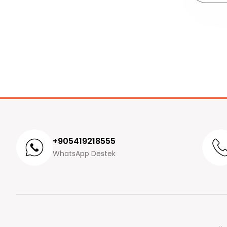
+905419218555
WhatsApp Destek