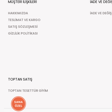
MÜŞTERİ İLİŞKİLERİ
İADE VE DEĞİ
HAKKIMIZDA
İADE VE DEĞİ
TESLİMAT VE KARGO
SATIŞ SÖZLEŞMESİ
GİZLİLİK POLİTİKASI
TOPTAN SATIŞ
TOPTAN TESETTÜR GİYİM