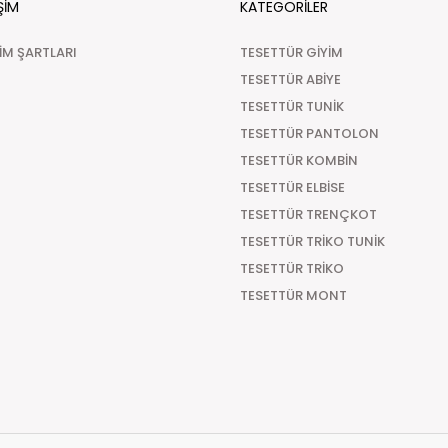
ŞİM
KATEGORİLER
ŞİM ŞARTLARI
TESETTÜR GİYİM
TESETTÜR ABİYE
TESETTÜR TUNİK
TESETTÜR PANTOLON
TESETTÜR KOMBİN
TESETTÜR ELBİSE
TESETTÜR TRENÇKOT
TESETTÜR TRİKO TUNİK
TESETTÜR TRİKO
TESETTÜR MONT