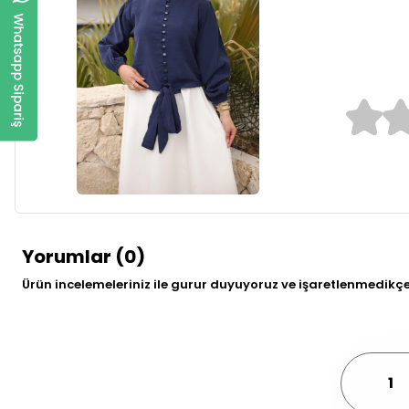
0
Yorumlar (0)
Ürün incelemeleriniz ile gurur duyuyoruz ve işaretlenmedikç
1