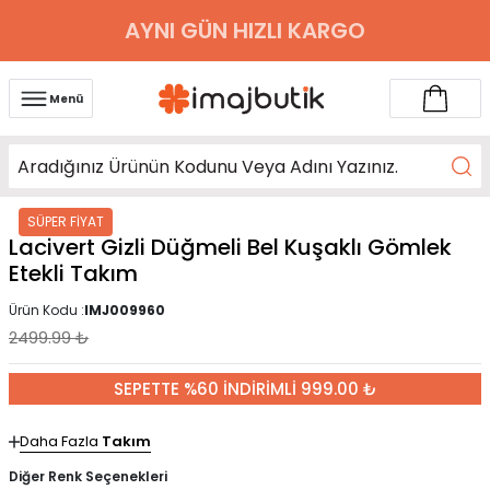
AYNI GÜN HIZLI KARGO
Menü
SÜPER FİYAT
Lacivert Gizli Düğmeli Bel Kuşaklı Gömlek
Etekli Takım
Ürün Kodu :
IMJ009960
2499.99
₺
SEPETTE %60 İNDİRİMLİ 999.00 ₺
Daha Fazla
Takım
Diğer Renk Seçenekleri