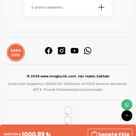
© 2026 www.imajbutik.com. Her Hakkı Saklıdır
Kredi kartı bilgileriniz 256bit SSL Sertifikası ile %100 koruma altındadır.
ADT E-Ticaret Sistemleriyle Hazırlanmıştır.
1000.99
₺
Sepete Ekle
1429.99
₺