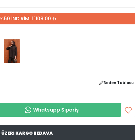
%50 İNDİRİMLİ 1109.00 ₺
Beden Tablosu
Whatsapp Sipariş
L ÜZERİ KARGO BEDAVA