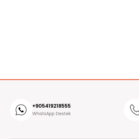
+905419218555
WhatsApp Destek