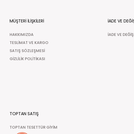
MÜŞTERİ İLİŞKİLERİ
İADE VE DEĞİ
HAKKIMIZDA
İADE VE DEĞİ
TESLİMAT VE KARGO
SATIŞ SÖZLEŞMESİ
GİZLİLİK POLİTİKASI
TOPTAN SATIŞ
TOPTAN TESETTÜR GİYİM